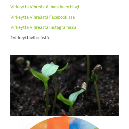
Virkeyttä Vihreästä -hankkeen blogi
Virkeyttä Vihreästä Facebookissa
Virkeyttä Vihreästä Instagramissa
#virkeyttävihreästä