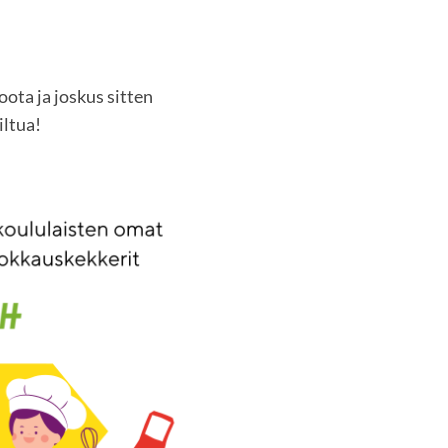
oota ja joskus sitten
iltua!