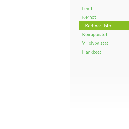
Leirit
Kerhot
Kerhoarkisto
Koirapuistot
Viljelypalstat
Hankkeet