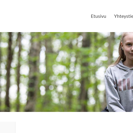
Etusivu
Yhteysti